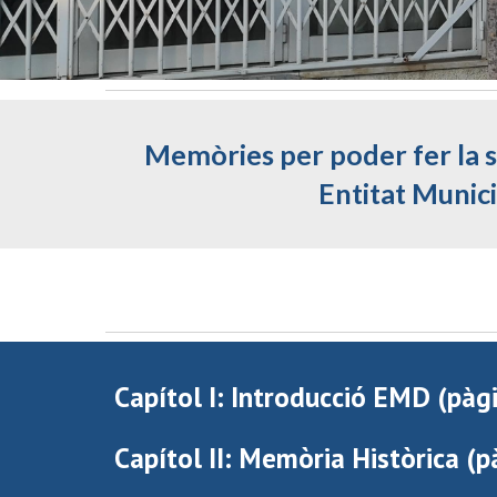
Memòries per poder fer la s
Entitat Munici
Capítol I: Introducció EMD (pàg
Capítol II: Memòria Històrica (p