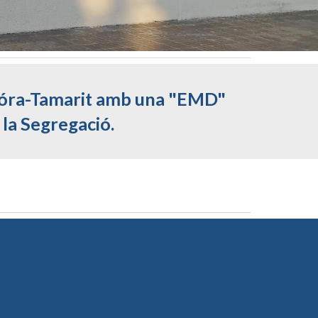
a Móra-Tamarit amb una "EMD"
 la Segregació.