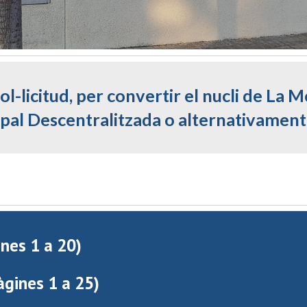
ol-licitud, per convertir el nucli de L
pal Descentralitzada o alternativament
ines 1 a 20)
àgines 1 a 25)